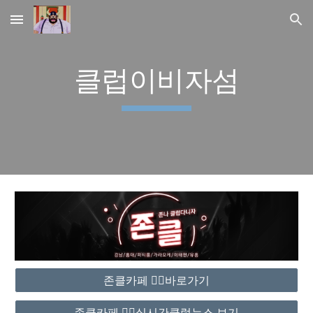
Skip to main content
Skip to navigation
클럽이비자섬
존클카페 ❤️‍🔥바로가기
존클카페 ❤️‍🔥실시간클럽뉴스 보기