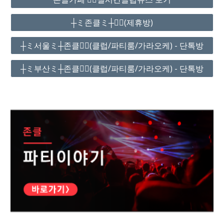
┼ミ존클ミ┼❤️‍🔥(제휴방)
┼ミ서울ミ┼존클❤️‍🔥(클럽/파티룸/가라오케) - 단톡방
┼ミ부산ミ┼존클❤️‍🔥(클럽/파티룸/가라오케) - 단톡방