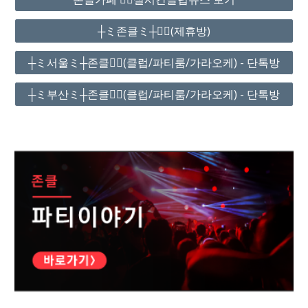
┼ミ존클ミ┼❤️‍🔥(제휴방)
┼ミ서울ミ┼존클❤️‍🔥(클럽/파티룸/가라오케) - 단톡방
┼ミ부산ミ┼존클❤️‍🔥(클럽/파티룸/가라오케) - 단톡방