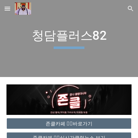
Skip to main content
Skip to navigation
청담플러스82
존클카페 ❤️‍🔥바로가기
존클카페 ❤️‍🔥실시간클럽뉴스 보기