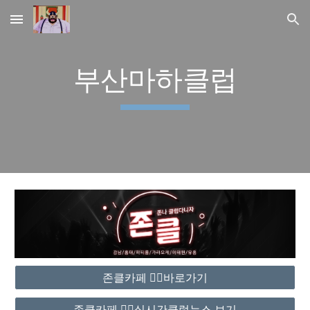
Skip to main content
Skip to navigation
부산마하클럽
존클카페 ❤️‍🔥바로가기
존클카페 ❤️‍🔥실시간클럽뉴스 보기