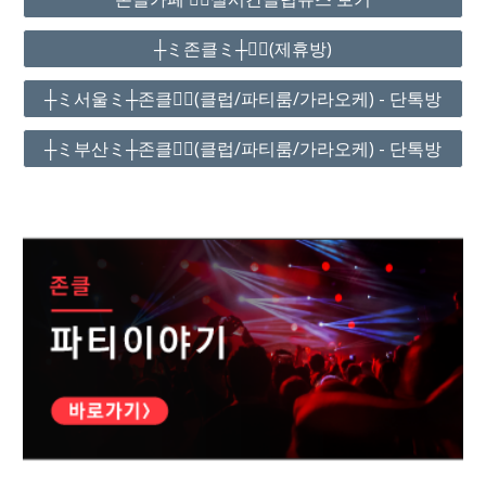
┼ミ존클ミ┼❤️‍🔥(제휴방)
┼ミ서울ミ┼존클❤️‍🔥(클럽/파티룸/가라오케) - 단톡방
┼ミ부산ミ┼존클❤️‍🔥(클럽/파티룸/가라오케) - 단톡방