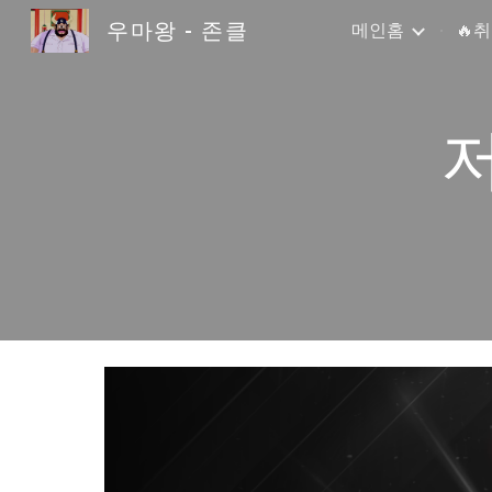
우마왕 - 존클
메인홈
🔥
Sk